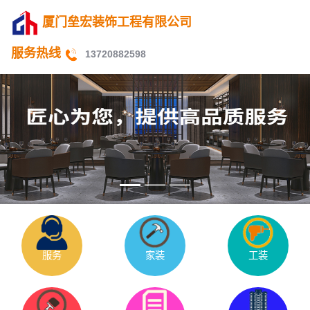
厦门垒宏装饰工程有限公司
服务热线
13720882598
服务
家装
工装